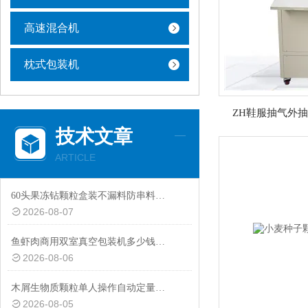
高速混合机
枕式包装机
ZH鞋服抽气外
技术文章
ARTICLE
60头果冻钻颗粒盒装不漏料防串料加大料仓分装机厂家定制
2026-08-07
鱼虾肉商用双室真空包装机多少钱一台
2026-08-06
木屑生物质颗粒单人操作自动定量包装秤厂家定制
2026-08-05