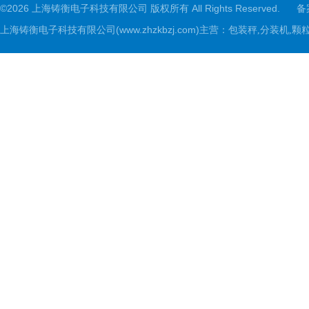
©2026 上海铸衡电子科技有限公司 版权所有 All Rights Reserved.
备
上海铸衡电子科技有限公司(www.zhzkbzj.com)主营：
包装秤,分装机,颗