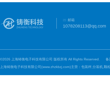
邮箱
1078208113@qq.com
©2026 上海铸衡电子科技有限公司 版权所有 All Rights Reserved.
备
上海铸衡电子科技有限公司(www.zhzkbzj.com)主营：
包装秤,分装机,颗