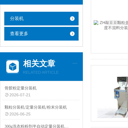
分装机
查看更多
相关文章
RELATED ARTICLE
骨胶粉定量分装机
2026-07-21
颗粒分装机/定量分装机/粉末分装机
2026-06-25
300g洗衣粉粉剂半自动定量分装机性价比高