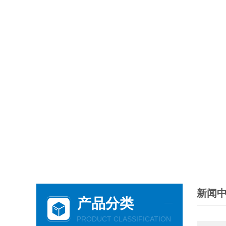
新闻
产品分类
PRODUCT CLASSIFICATION