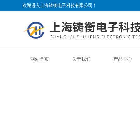
欢迎进入上海铸衡电子科技有限公司！
网站首页
关于我们
产品中心