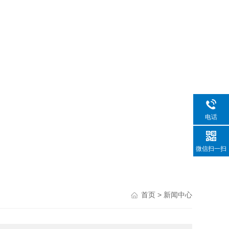
电话
微信扫一扫
> 新闻中心
首页