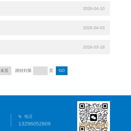
2026-04-10
2026-04-03
2026-03-18
跳转到第
页
末页
电话
13296052809