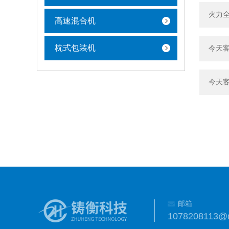
火力
高速混合机
枕式包装机
今天
今天客
邮箱
1078208113@