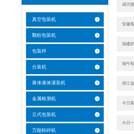
成功签
真空包装机
安徽
颗粒包装机
福建
包装秤
端午粽
分装机
膏体液体灌装机
浙江金
金属检测机
今日
立式包装机
今日一
万能粉碎机