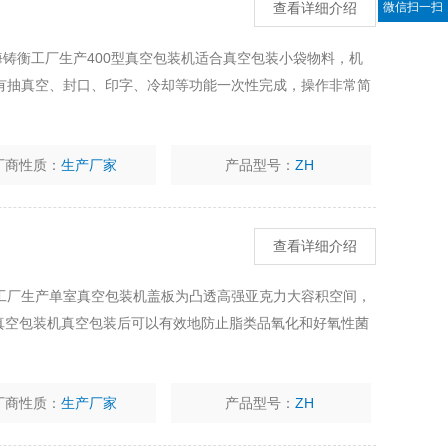
微信扫一扫
查看详细介绍
海铸衡工厂生产400型真空包装机适合真空包装小袋物料，机
有抽真空、封口、印字、冷却等功能一次性完成，操作非常简
厂商性质：
生产厂家
产品型号：
ZH
查看详细介绍
工厂生产单室真空包装机盖板为凸透高强亚克力大容积空间，
式真空包装机真空包装后可以有效地防止脂类品氧化和好氧性菌
厂商性质：
生产厂家
产品型号：
ZH