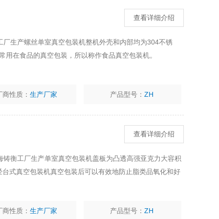
查看详细介绍
厂生产螺丝单室真空包装机整机外壳和内部均为304不锈
机常用在食品的真空包装，所以称作食品真空包装机。
厂商性质：
生产厂家
产品型号：
ZH
查看详细介绍
海铸衡工厂生产单室真空包装机盖板为凸透高强亚克力大容积
，经台式真空包装机真空包装后可以有效地防止脂类品氧化和好
厂商性质：
生产厂家
产品型号：
ZH