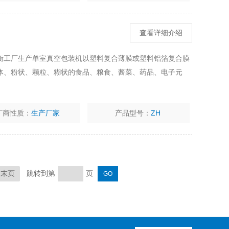
查看详细介绍
衡工厂生产单室真空包装机以塑料复合薄膜或塑料铝箔复合膜
体、粉状、颗粒、糊状的食品、粮食、酱菜、药品、电子元
厂商性质：
生产厂家
产品型号：
ZH
跳转到第
页
末页