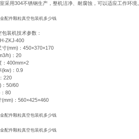
空室采用304不锈钢生产，整机洁净、耐腐蚀，可以适应工作环境
空包装机技术参数：
-ZKJ-400
(mm)：450×370×170
3/h)：20
：400mm×2
kw)：0.9
：220
)：50/60
)：80
mm)：560×425×460