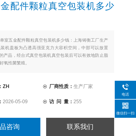
五金配件颗粒真空包装机多少
单室五金配件颗粒真空包装机多少钱：上海铸衡工厂生产
包装机盖板为凸透高强亚克力大容积空间，中部可以放置
度的产品，经台式真空包装机真空包装后可以有效地防止脂
好氧性菌繁殖。
：ZH
厂商性质：
生产厂家
电话
：
2026-05-09
访 问 量：
255
微信扫一扫
品咨询
联系我们