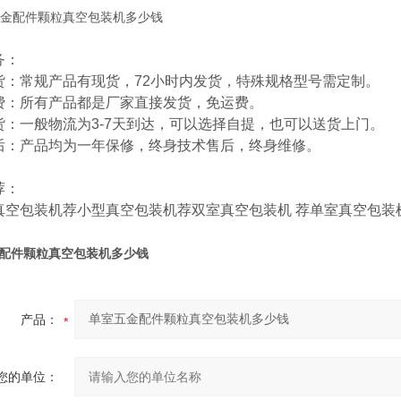
务：
货：常规产品有现货，72小时内发货，特殊规格型号需定制。
费：所有产品都是厂家直接发货，免运费。
货：一般物流为3-7天到达，可以选择自提，也可以送货上门。
后：产品均为一年保修，终身技术售后，终身维修。
荐：
真空包装机
荐
小型真空包装机
荐
双室真空包装机
荐
单室真空包装
配件颗粒真空包装机多少钱
产品：
您的单位：