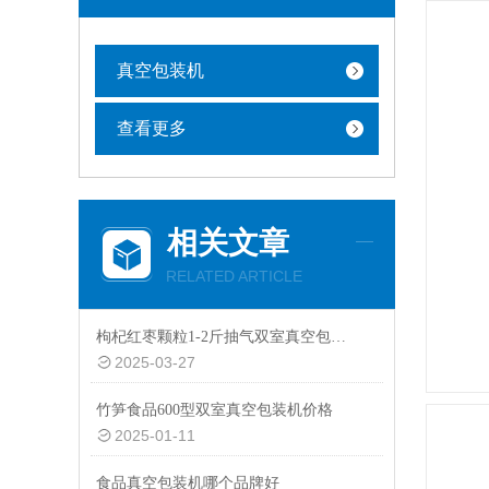
真空包装机
查看更多
相关文章
RELATED ARTICLE
枸杞红枣颗粒1-2斤抽气双室真空包装机厂家定制
2025-03-27
竹笋食品600型双室真空包装机价格
2025-01-11
食品真空包装机哪个品牌好