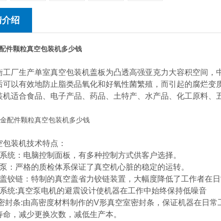
情介绍
配件颗粒真空包装机多少钱
衡工厂生产单室真空包装机盖板为凸透高强亚克力大容积空间，中
后可以有效地防止脂类品氧化和好氧性菌繁殖，而引起的腐烂变
装机适合食品、电子产品、药品、土特产、水产品、化工原料、
空包装机技术特点：
制系统：电脑控制面板，有多种控制方式供客户选择。
空泵：严格的质检体系保证了真空机心脏的稳定的运转。
空盖铰链：特制的真空盖省力铰链装置，大幅度降低了工作者在
震系统:真空泵电机的避震设计使机器在工作中始终保持低噪音
形密封条:由高密度材料制作的V形真空室密封条，保证机器在日
寿命，减少更换次数，减低生产本。