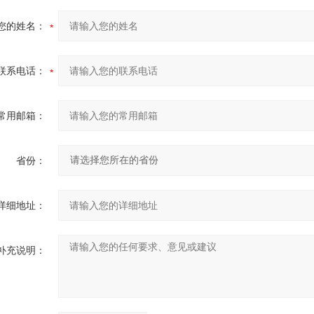
您的姓名：
联系电话：
常用邮箱：
省份：
详细地址：
补充说明：