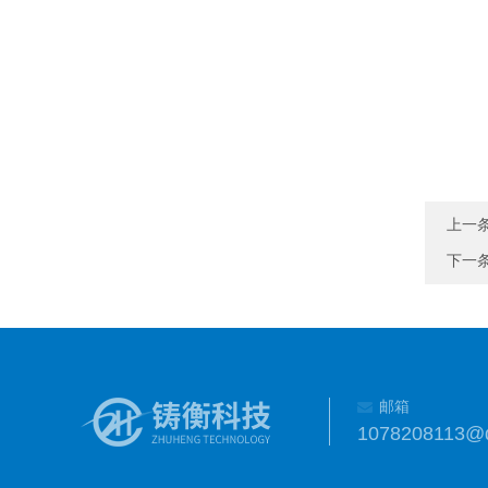
上一
下一
邮箱
1078208113@