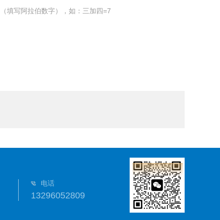
（填写阿拉伯数字），如：三加四=7
电话
13296052809