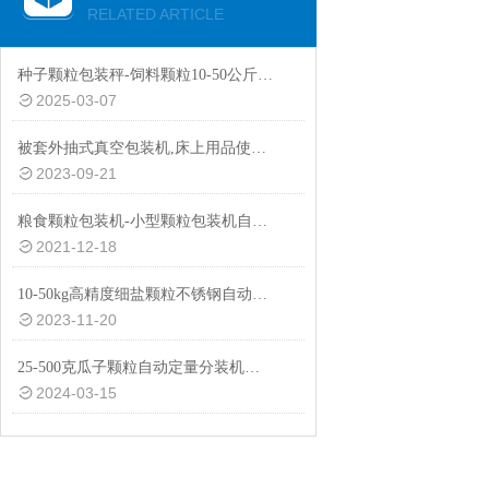
RELATED ARTICLE
种子颗粒包装秤-饲料颗粒10-50公斤电动称重包装秤设备
2025-03-07
被套外抽式真空包装机,床上用品使用外抽式真空包装机
2023-09-21
粮食颗粒包装机-小型颗粒包装机自动打包机
2021-12-18
10-50kg高精度细盐颗粒不锈钢自动称重包装秤厂家
2023-11-20
25-500克瓜子颗粒自动定量分装机厂家供应
2024-03-15