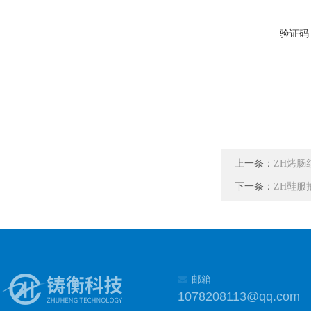
验证码
上一条：
ZH烤肠
下一条：
ZH鞋服
邮箱
1078208113@qq.com