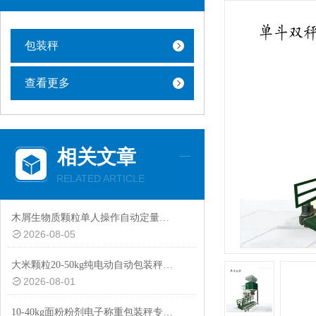
包装秤
查看更多
相关文章
RELATED ARTICLE
木屑生物质颗粒单人操作自动定量包装秤厂家定制
2026-08-05
大米颗粒20-50kg纯电动自动包装秤设备
2026-08-01
10-40kg面粉粉剂电子称重包装秤专用设备