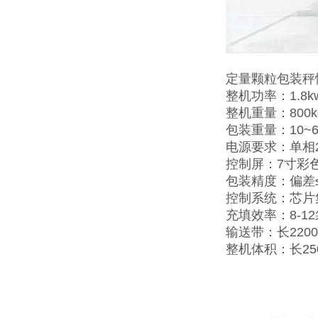
定量颗粒包装秤
整机功率：1.8k
整机重量：800k
包装重量：10~6
电源要求：单相2
控制屏：7寸彩
包装精度：偏差≤±
控制系统：芯片
充填效率：8-1
输送带：长2200
整机体积：长25