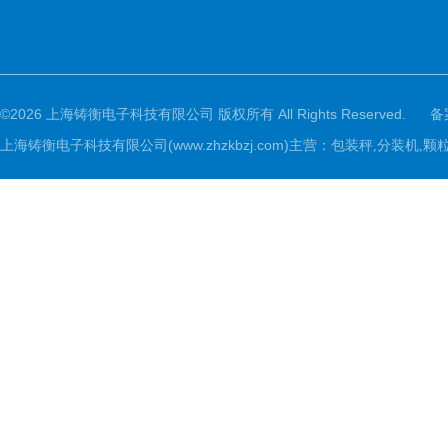
©2026 上海铸衡电子科技有限公司 版权所有 All Rights Reserved.
备
上海铸衡电子科技有限公司(www.zhzkbzj.com)主营：
包装秤,分装机,颗