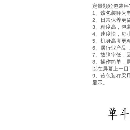
定量颗粒包装秤
1、该包装秤为
2、日常保养更
3、精度高，包装
4、速度快，每小
5、机身高度更
6、居行业产品
7、故障率低，
8、操作简单，
以在屏幕上一目
9、该包装秤采
显示。