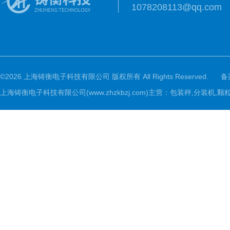
1078208113@qq.com
©2026 上海铸衡电子科技有限公司 版权所有 All Rights Reserved.
备
上海铸衡电子科技有限公司(www.zhzkbzj.com)主营：
包装秤,分装机,颗