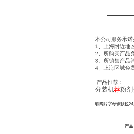
本公司服务承诺
1、上海附近地
2、所购买产品
3、所销售产品
4、上海区域免
产品推荐：
分装机
荐
粉剂
软陶片字母珠颗粒2
产品