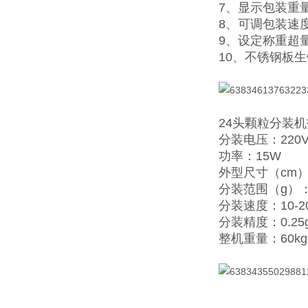
7、显示包装重
8、可调包装速
9、设定称重超
10、不锈钢板
24头颗粒分装
分装电压：220
功率：15W
外型尺寸（cm）：
分装范围（g）：5
分装速度：10-2
分装精度：0.25
整机重量：60kg