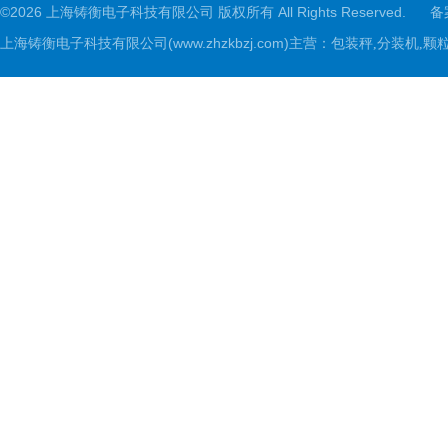
©2026 上海铸衡电子科技有限公司 版权所有 All Rights Reserved.
备
上海铸衡电子科技有限公司(www.zhzkbzj.com)主营：
包装秤,分装机,颗