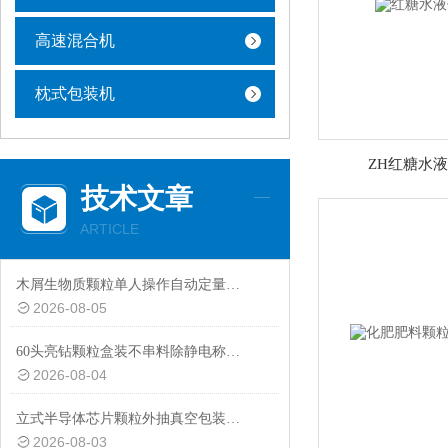
高速混合机
枕式包装机
ZH红糖水
技术文章
ARTICLE
木屑生物质颗粒单人操作自动定量包装秤厂家定制
2026-08-05
60头亮钻颗粒盒装不串料除静电称重分装机非标定制
2026-08-04
立式半导体芯片颗粒外抽真空包装机厂家
2026-08-03