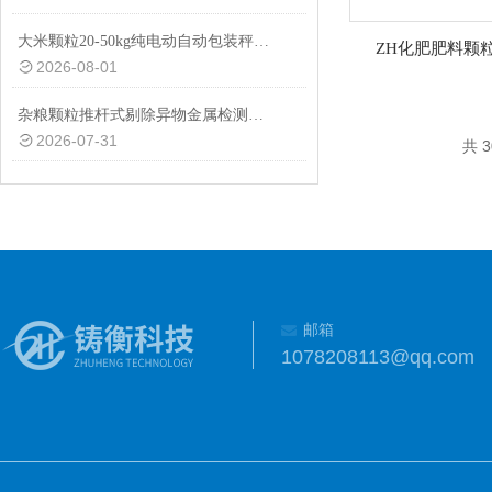
大米颗粒20-50kg纯电动自动包装秤设备
ZH化肥肥料颗粒
2026-08-01
杂粮颗粒推杆式剔除异物金属检测机多少钱
2026-07-31
共 
邮箱
1078208113@qq.com