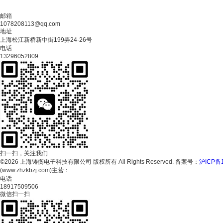
邮箱
1078208113@qq.com
地址
上海松江新桥新中街199弄24-26号
电话
13296052809
扫一扫，关注我们
©2026 上海铸衡电子科技有限公司 版权所有 All Rights Reserved.
备案号：
沪ICP备1
(www.zhzkbzj.com)主营：
包装秤,分装机,颗粒包装机,真空包装机,金属检测机,液体灌
电话
18917509506
微信扫一扫