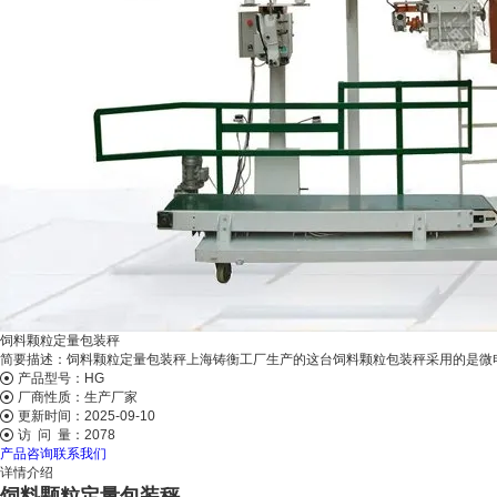
饲料颗粒定量包装秤
简要描述：
饲料颗粒定量包装秤上海铸衡工厂生产的这台饲料颗粒包装秤采用的是微
产品型号：HG
厂商性质：
生产厂家
更新时间：
2025-09-10
访 问 量：
2078
产品咨询
联系我们
详情介绍
饲料颗粒定量包装秤