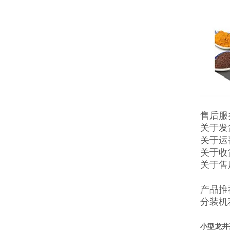
售后服
关于发
关于运
关于收
关于售
产品推
分装机
小型龙井