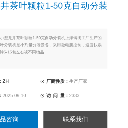
井茶叶颗粒1-50克自动分装
小型龙井茶叶颗粒1-50克自动分装机上海铸衡工厂生产的
叶分装机是小剂量分装设备，采用微电脑控制，速度快误
钟5-15包左右视不同物品
：ZH
厂商性质：
生产厂家
：
2025-09-10
访 问 量：
2333
品咨询
联系我们