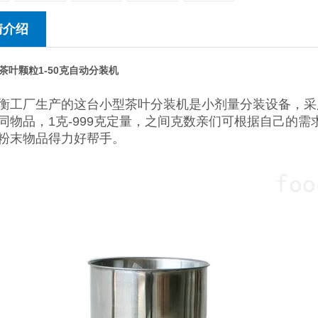
情介绍
茶叶颗粒1-50克自动分装机
衡工厂生产的这台小型茶叶分装机是小剂量分装设备，采用
同物品，1克-999克定量，之间克数亲们可根据自己的
粉末物品得力好帮手。