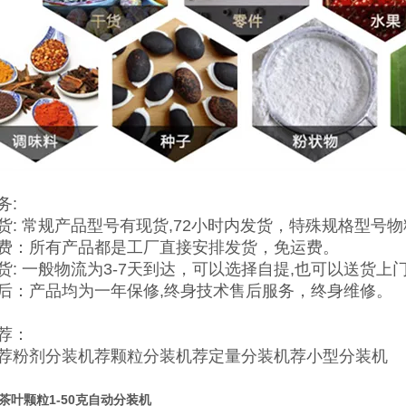
务:
货: 常规产品型号有现货,72小时内发货，特殊规格型号
费：所有产品都是工厂直接安排发货，免运费。
货: 一般物流为3-7天到达，可以选择自提,也可以送货上
后：产品均为一年保修,终身技术售后服务，终身维修。
荐：
荐
粉剂分装机
荐
颗粒分装机
荐
定量分装机
荐
小型分装机
茶叶颗粒1-50克自动分装机