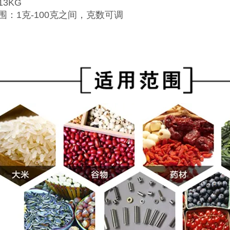
3KG
围：1克-100克之间，克数可调