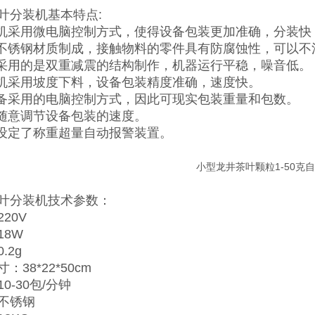
叶分装机
基本特点:
装机采用微电脑控制方式，使得设备包装更加准确，分装
用不锈钢材质制成，接触物料的零件具有防腐蚀性，可以不
器采用的是双重减震的结构制作，机器运行平稳，噪音低。
装机采用坡度下料，设备包装精度准确，速度快。
设备采用的电脑控制方式，因此可现实包装重量和包数。
以随意调节设备包装的速度。
器设定了称重超量自动报警装置。
叶分装机
技术参数：
20V
18W
.2g
：38*22*50cm
0-30包/分钟
不锈钢