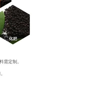
物料需定制。
门。