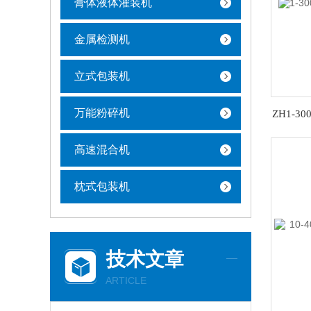
膏体液体灌装机
金属检测机
立式包装机
万能粉碎机
ZH1-
高速混合机
枕式包装机
技术文章
ARTICLE