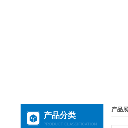
产品
产品分类
PRODUCT CLASSIFICATION