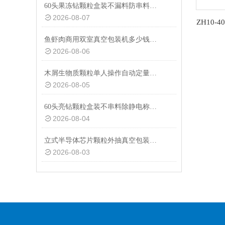
60头果冻钻颗粒盒装不漏料防串料加大料仓分装机厂家定制
2026-08-07
鱼虾肉商用双室真空包装机多少钱一台
2026-08-06
木屑生物质颗粒单人操作自动定量包装秤厂家定制
2026-08-05
60头亮钻颗粒盒装不串料除静电称重分装机非标定制
2026-08-04
立式半导体芯片颗粒外抽真空包装机厂家
2026-08-03