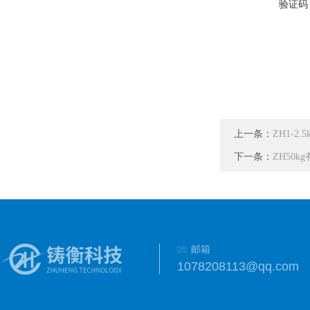
验证码
上一条：
ZH1-
下一条：
ZH50
邮箱
1078208113@qq.com