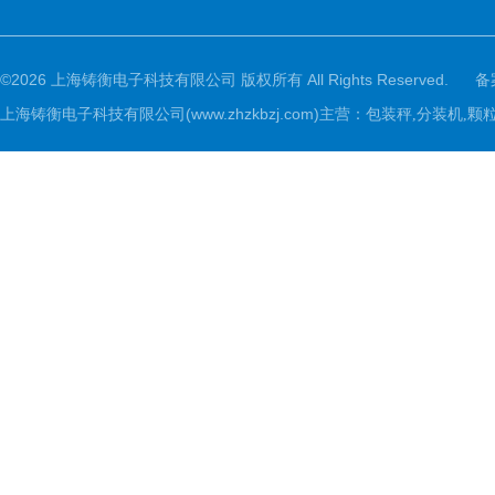
©2026 上海铸衡电子科技有限公司 版权所有 All Rights Reserved.
备
上海铸衡电子科技有限公司(www.zhzkbzj.com)主营：
包装秤,分装机,颗