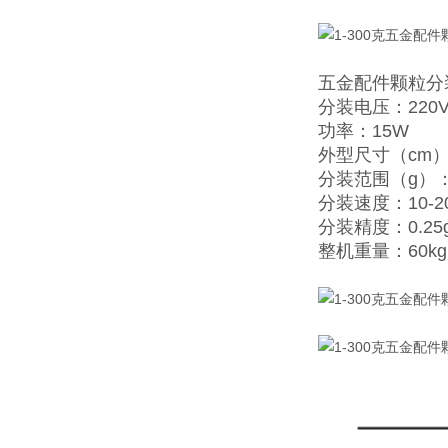
五金配件颗粒分
分装电压：220
功率：15W
外型尺寸（cm）：
分装范围（g）：5
分装速度：10-2
分装精度：0.25
整机重量：60kg