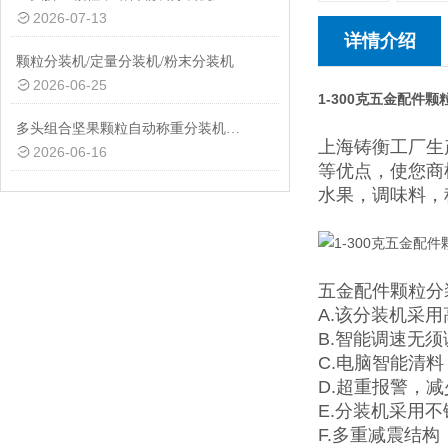
2026-07-13
详情介绍
颗粒分装机/定量分装机/粉末分装机
2026-06-25
1-300克五金配件
多头组合坚果颗粒自动称重分装机厂家定制
上海铸衡工厂生
2026-06-16
等优点，使您商
水果，调味料，
五金配件颗粒分
A.该分装机采
B.智能调速无
C.电脑智能清
D.超重报警，
E.分装机采用
F.多重减震结