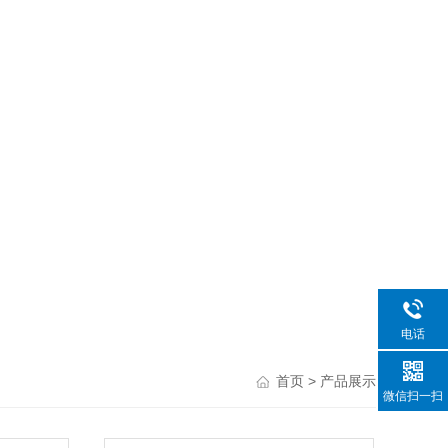
电话
> 产品展示
首页
微信扫一扫