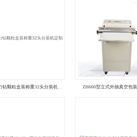
ZH亚克力钻颗粒盒装称重32头分装机定制
ZH600型立式外抽真空包