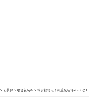
>
>
> 粮食颗粒电子称重包装秤20-50公斤
包装秤
粮食包装秤