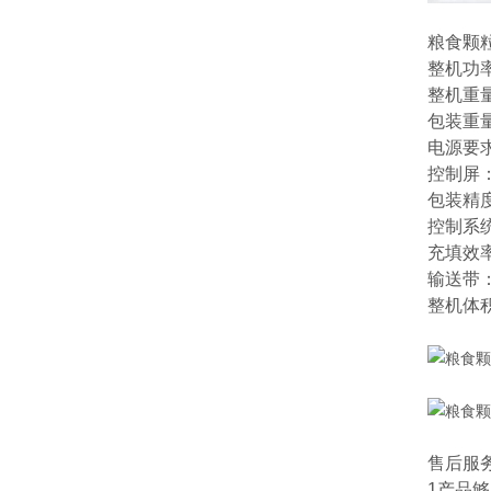
粮食颗
整机功率
整机重量
包装重量
电源要求
控制屏
包装精度
控制系
充填效率
输送带：
整机体积
售后服
1产品