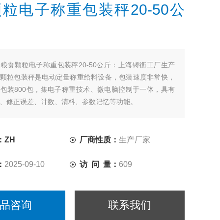
粒电子称重包装秤20-50公
：
粮食颗粒电子称重包装秤20-50公斤：上海铸衡工厂生产
颗粒包装秤是电动定量称重给料设备，包装速度非常快，
包装800包，集电子称重技术、微电脑控制于一体，具有
、修正误差、计数、清料、参数记忆等功能。
：ZH
厂商性质：
生产厂家
：
2025-09-10
访 问 量：
609
品咨询
联系我们