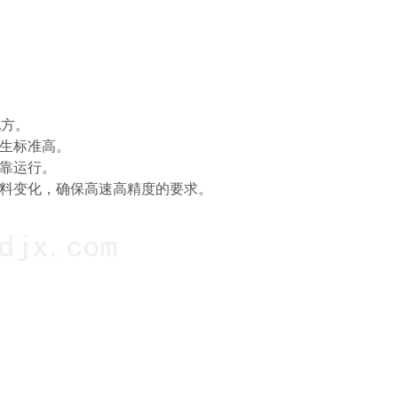
配方。
生标准高。
靠运行。
物料变化，确保高速高精度的要求。