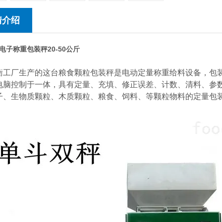
情介绍
电子称重包装秤20-50公斤
衡工厂生产的这台粮食颗粒包装秤是电动定量称重给料设备，包装
电脑控制于一体，具有定量、充填、修正误差、计数、清料、参
子、生物质颗粒、木质颗粒、粮食、饲料、等颗粒物料的定量包