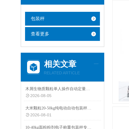
包装秤
查看更多
相关文章
RELATED ARTICLE
木屑生物质颗粒单人操作自动定量包装秤厂家定制
2026-08-05
大米颗粒20-50kg纯电动自动包装秤设备
2026-08-01
10-40kg面粉粉剂电子称重包装秤专用设备