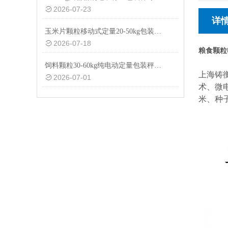
2026-07-23
详
玉米片颗粒移动式定量20-50kg包装秤设备
2026-07-18
粮食颗粒
饲料颗粒30-60kg纯电动定量包装秤厂家供应
上海铸
2026-07-01
术、微
米、种