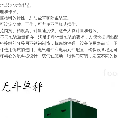
粒包装秤功能特点：
清理和维护。
根据物料的特性，加防尘罩和除尘装置。
秤可设定交替、工作，可方便不同模式操作。
量范围宽、精度高、计量速度快。适合大袋计量和包装。
0种不同包装重量预存，满足多种计量包装的要求，方便快捷调出
物料接触部分采用不锈钢制造，抗腐蚀性强、设备使用寿命长、卫
装秤选用优质的进口、电气器件和电动元件配置，确保设备稳定可
装秤精心的喂料器设计，双气缸驱动，喂料门可调，适应不同的