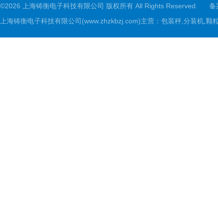
©2026 上海铸衡电子科技有限公司 版权所有 All Rights Reserved.
备
上海铸衡电子科技有限公司(www.zhzkbzj.com)主营：
包装秤,分装机,颗