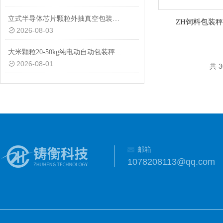
立式半导体芯片颗粒外抽真空包装机厂家
ZH饲料包装
2026-08-03
大米颗粒20-50kg纯电动自动包装秤设备
2026-08-01
共 
邮箱
1078208113@qq.com