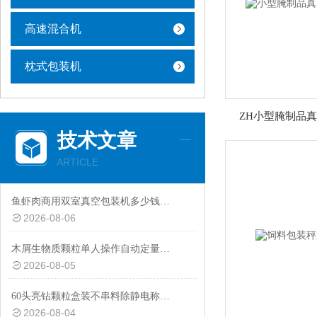
高速混合机
枕式包装机
ZH小型腌制品
技术文章
ARTICLE
鱼虾肉商用双室真空包装机多少钱一台
2026-08-06
木屑生物质颗粒单人操作自动定量包装秤厂家定制
2026-08-05
60头亮钻颗粒盒装不串料除静电称重分装机非标定制
2026-08-04