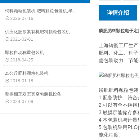
饲料颗粒包装机,肥料颗粒包装机,半自动颗粒包装机厂家
详情介绍
2025-07-16
磷肥肥料颗粒电子定量
供应化肥尿素有机肥料颗粒包装机
2021-02-01
上海铸衡工厂生产
颗粒自动称重包装机
肥料、化工、种子
2018-04-25
需包装动力，节能
25公斤肥料颗粒包装机
2018-01-18
磷肥肥料颗粒包装
整棵榴莲双室真空包装机设备
1.配备防护，符
2024-07-09
2.可以有全不锈
3.触摸屏能储存
4.本包装机与计
5.包装机采用P
能化程度。