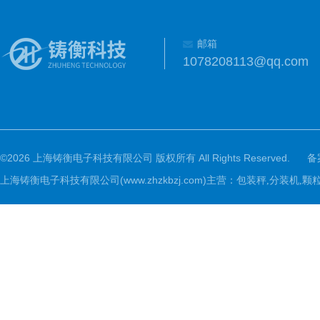
邮箱
1078208113@qq.com
©2026 上海铸衡电子科技有限公司 版权所有 All Rights Reserved.
备
上海铸衡电子科技有限公司(www.zhzkbzj.com)主营：
包装秤,分装机,颗