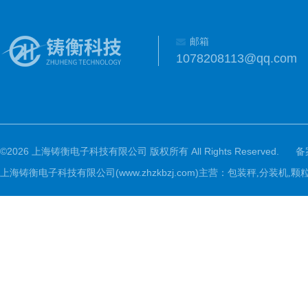
邮箱
1078208113@qq.com
©2026 上海铸衡电子科技有限公司 版权所有 All Rights Reserved.
备
上海铸衡电子科技有限公司(www.zhzkbzj.com)主营：
包装秤,分装机,颗