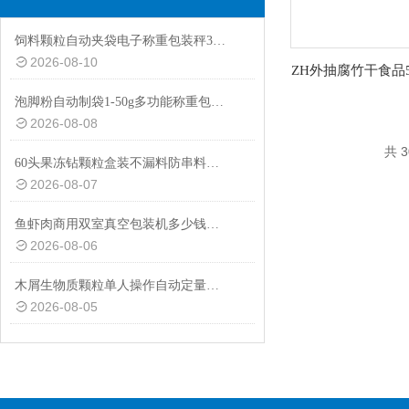
饲料颗粒自动夹袋电子称重包装秤30-50kg
2026-08-10
泡脚粉自动制袋1-50g多功能称重包装机设备
2026-08-08
共 
60头果冻钻颗粒盒装不漏料防串料加大料仓分装机厂家定制
2026-08-07
鱼虾肉商用双室真空包装机多少钱一台
2026-08-06
木屑生物质颗粒单人操作自动定量包装秤厂家定制
2026-08-05