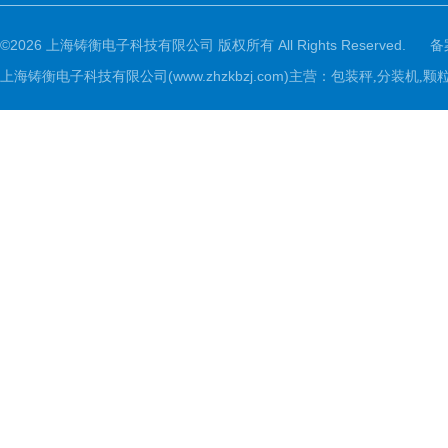
©2026 上海铸衡电子科技有限公司 版权所有 All Rights Reserved.
备
上海铸衡电子科技有限公司(www.zhzkbzj.com)主营：
包装秤,分装机,颗