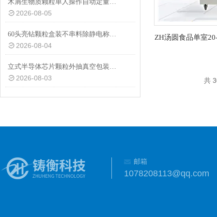
木屑生物质颗粒单人操作自动定量包装秤厂家定制
2026-08-05
60头亮钻颗粒盒装不串料除静电称重分装机非标定制
2026-08-04
立式半导体芯片颗粒外抽真空包装机厂家
2026-08-03
共 
邮箱
1078208113@qq.com