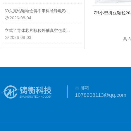
60头亮钻颗粒盒装不串料除静电称重分装机非标定制
ZH小型拼豆颗粒20
2026-08-04
立式半导体芯片颗粒外抽真空包装机厂家
2026-08-03
共 
邮箱
1078208113@qq.com