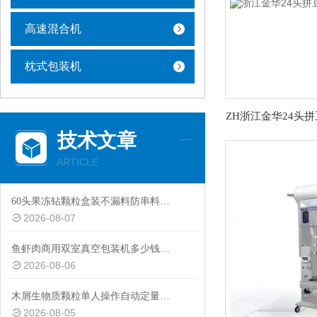
高速混合机
枕式包装机
技术文章
ARTICLE
60头果冻钻颗粒盒装不漏料防串料加大料仓分装机厂家定制
2026-08-07
鱼虾肉商用双室真空包装机多少钱一台
2026-08-06
木屑生物质颗粒单人操作自动定量包装秤厂家定制
2026-08-05