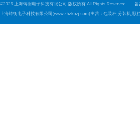
©2026 上海铸衡电子科技有限公司 版权所有 All Rights Reserved.
备
上海铸衡电子科技有限公司(www.zhzkbzj.com)主营：
包装秤,分装机,颗