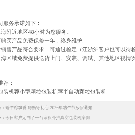
司服务承诺如下：
上海附近地区48小时为您服务。
所购买产品免费保修一年，终身维护。
所销售产品符合要求，可通过检定（江浙沪客户也可以待
上海区域免费提供送货上门、安装、调试、其他地区视情况
推荐：
包装机
荐
小型颗粒包装机
荐
半自动颗粒包装机
条：
端午粽飘香 铸衡守初心 2026年端午节放假通知
条：
今日客户定制了一台杂粮外抽真空包装机案例