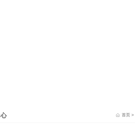
中心
>
首页