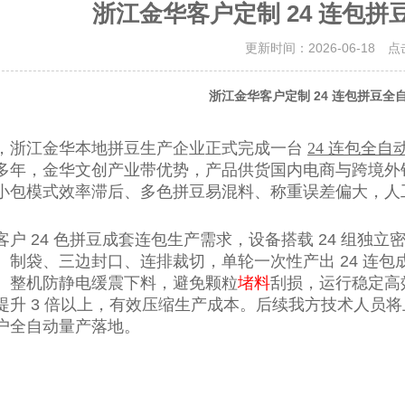
浙江金华客户定制 24 连包
更新时间：2026-06-18 
浙江金华客户定制 24 连包拼豆全
，浙江金华本地拼豆生产企业正式完成一台
24 连包全
多年，金华文创产业带优势，产品供货国内电商与跨境外
小包模式效率滞后、多色拼豆易混料、称重误差偏大，人
客户 24 色拼豆成套连包生产需求，设备搭载 24 组
、制袋、三边封口、连排裁切，单轮一次性产出 24 连包成品
。整机防静电缓震下料，避免颗粒
堵料
刮损，运行稳定高效
提升 3 倍以上，有效压缩生产成本。后续我方技术人员
户全自动量产落地。