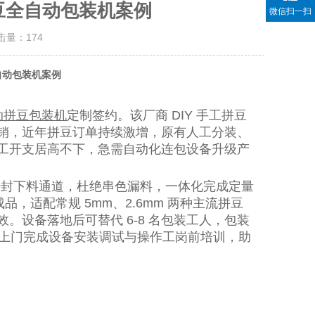
拼豆全自动包装机案例
微信扫一扫
点击量：
174
自动包装机案例
自动拼豆包装机
定制签约。该厂商 DIY 手工拼豆
销，近年拼豆订单持续激增，原有人工分装、
工开支居高不下，急需自动化连包设备升级产
独立密封下料通道，杜绝串色漏料，一体化完成定量
，适配常规 5mm、2.6mm 两种主流拼豆
。设备落地后可替代 6-8 名包装工人，包装
将上门完成设备安装调试与操作工岗前培训，助