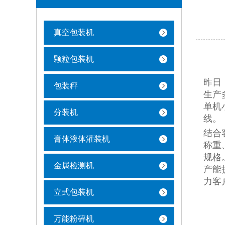
真空包装机
颗粒包装机
昨日
包装秤
生产
单机
分装机
线。
结合
膏体液体灌装机
称重
规格
金属检测机
产能
力客
立式包装机
万能粉碎机