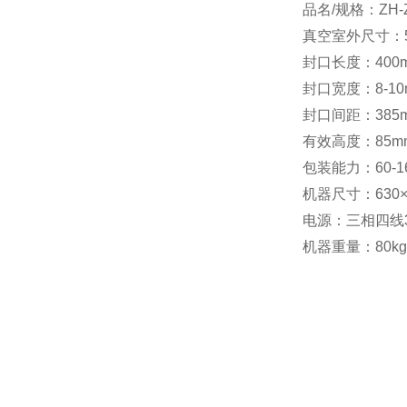
品名/规格：ZH-Z
真空室外尺寸：52
封口长度：400
封口宽度：8-10
封口间距：385
有效高度：85m
包装能力：60-1
机器尺寸：630×6
电源：三相四线380
机器重量：80kg