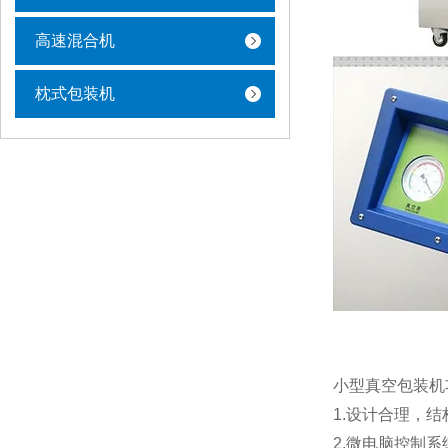
高速混合机
枕式包装机
小型真空包装机
1.设计合理，
2.微电脑控制