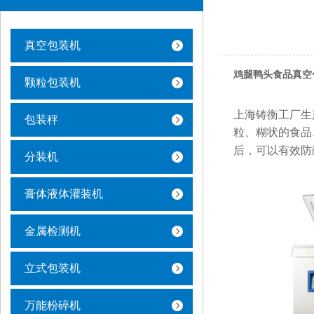
真空包装机
鸡腿鸭头食品真空
颗粒包装机
上海铸衡工厂生
包装秤
粒、糊状的食品
后，可以有效防
分装机
膏体液体灌装机
金属检测机
立式包装机
万能粉碎机