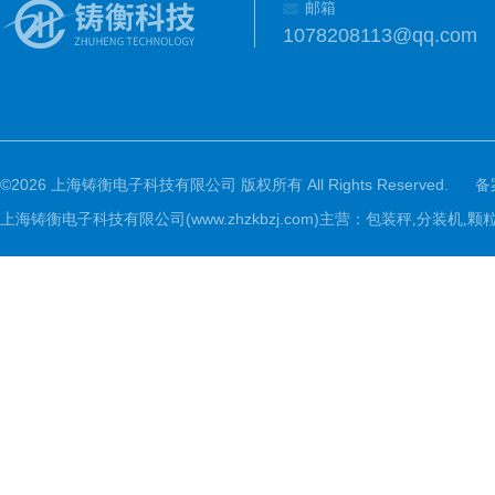
邮箱
1078208113@qq.com
©2026 上海铸衡电子科技有限公司 版权所有 All Rights Reserved.
备
上海铸衡电子科技有限公司(www.zhzkbzj.com)主营：
包装秤,分装机,颗