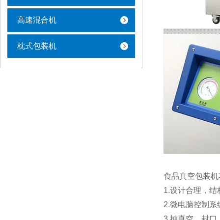
高速混合机
枕式包装机
食品真空包装机
1.设计合理，
2.微电脑控制
3.抽真空、封