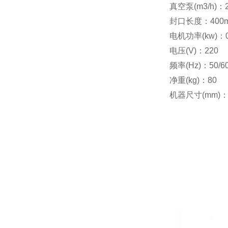
真空泵(m3/h)：
封口长度：400m
电机功率(kw)：0
电压(V)：220
频率(Hz)：50/6
净重(kg)：80
机器尺寸(mm)：5