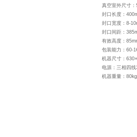
真空室外尺寸：52
封口长度：400
封口宽度：8-10
封口间距：385
有效高度：85m
包装能力：60-1
机器尺寸：630×6
电源：三相四线380
机器重量：80kg