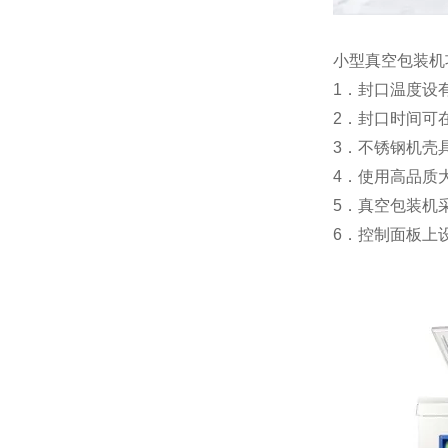
小型真空包装机
1．封口温度设
2．封口时间可在
3．不锈钢机壳
4．使用高品质
5．真空包装机
6．控制面板上