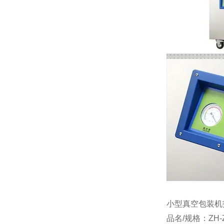
小型真空包装机
品名/规格：ZH-Z