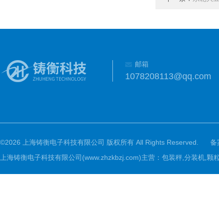
邮箱
1078208113@qq.com
©2026 上海铸衡电子科技有限公司 版权所有 All Rights Reserved.
备
上海铸衡电子科技有限公司(www.zhzkbzj.com)主营：
包装秤,分装机,颗