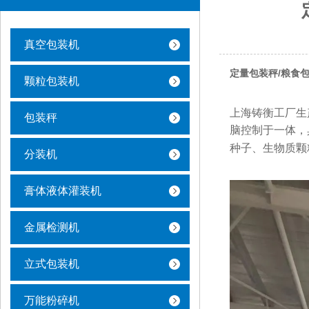
真空包装机
定量包装秤/粮食
颗粒包装机
上海铸衡工厂生
包装秤
脑控制于一体，
种子、生物质颗
分装机
膏体液体灌装机
金属检测机
立式包装机
万能粉碎机