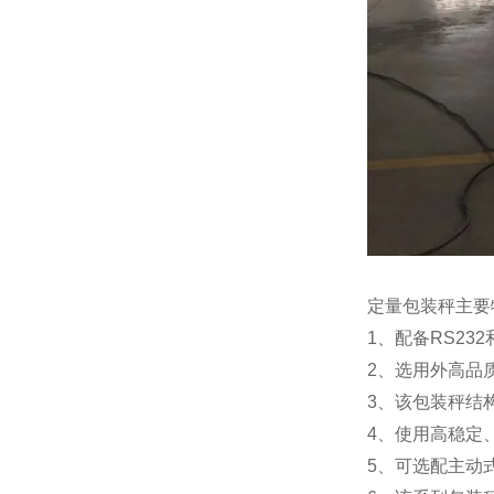
定量包装秤主要
1、配备RS23
2、选用外高品
3、该包装秤结
4、使用高稳定
5、可选配主动