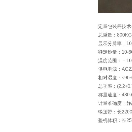
定量包装秤技术
总重量：800KG
显示分辨率：10
额定称量：10-60
温度范围：－10
供电电源：AC22
相对湿度：≤90
总功率：(2.2+0.7
称量速度：480-
计量准确度：静态≤
输送带：长2200
整机体积：长25