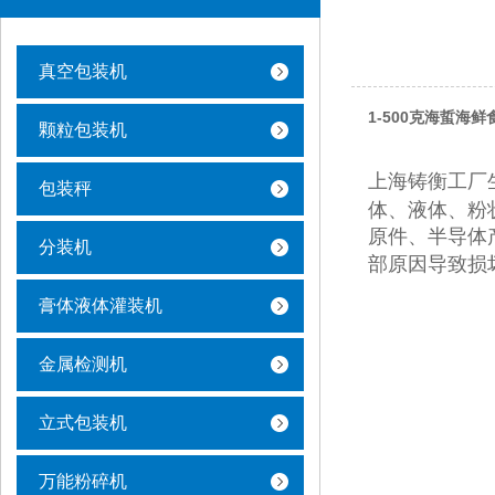
真空包装机
1-500克海蜇海
颗粒包装机
上海铸衡工厂
包装秤
体、液体、粉
原件、半导体
分装机
部原因导致损
膏体液体灌装机
金属检测机
立式包装机
万能粉碎机