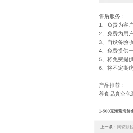
售后服务：
1、负责为客
2、免费为用
3、自设备验
4、免费提供
5、将免费提
6、将不定期
产品推荐：
荐
食品真空包
1-500克海蜇海
上一条：
陶瓷颗粒