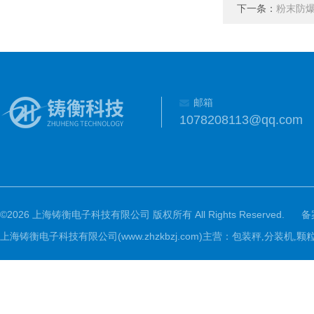
下一条：
粉末防爆
邮箱
1078208113@qq.com
©2026 上海铸衡电子科技有限公司 版权所有 All Rights Reserved.
备
上海铸衡电子科技有限公司(www.zhzkbzj.com)主营：
包装秤,分装机,颗