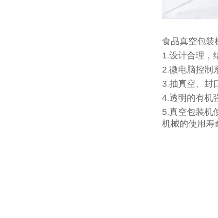
食品真空包装
1.设计合理
2.微电脑控
3.抽真空、
4.透明的有
5.真空包装
机械的使用寿