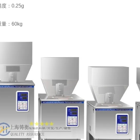
度：0.25g
量：60kg