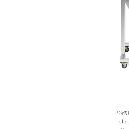
*的
（1