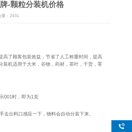
牌-颗粒分装机价格
击量：
2431
提高了顾客包装效益，节省了人工称重时间，提高
分装机适用于大米，谷物，药材，茶叶，干货，零
001时，即为1克
用手去出料口感应一下，物料会自动分装下来。