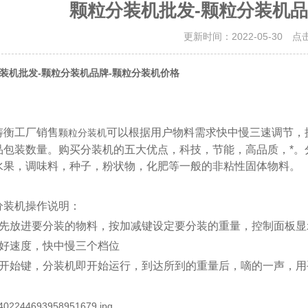
颗粒分装机批发-颗粒分装机品
更新时间：2022-05-30 点
装机批发-颗粒分装机品牌-颗粒分装机价格
铸衡工厂销售
可以根据用户物料需求快中慢三速调节，
颗粒分装机
品包装数量。购买分装机的五大优点，科技，节能，高品质，*。
水果，调味料，种子，粉状物，化肥等一般的非粘性固体物料。
分装机操作说明：
首先放进要分装的物料，按加减键设定要分装的重量，控制面板显示
调好速度，快中慢三个档位
按开始键，分装机即开始运行，到达所到的重量后，嘀的一声，