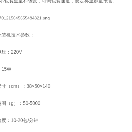
显示包装重量和包数，可调包装速度，设定称重超量报警。
分装机技术参数：
压：220V
15W
寸（cm）：38×50×140
围（g）：50-5000
度：10-20包/分钟