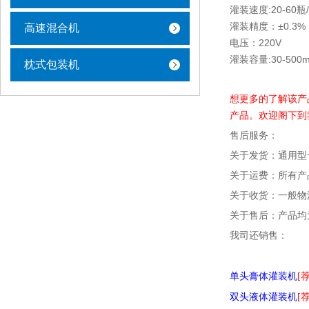
灌装速度:20-60瓶
灌装精度：±0.3%
高速混合机
电压：220V
灌装容量:30-500ml
枕式包装机
想更多的了解该产
产品。欢迎阁下到
售后服务：
关于发货：通用型
关于运费：所有产
关于收货：一般物
关于售后：产品均
我司还销售：
单头膏体灌装机
[荐
双头液体灌装机
[荐