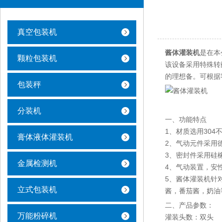
真空包装机
酱体灌装机
是在本
颗粒包装机
该设备采用特殊转
的理想备。可根据
包装秤
分装机
一、功能特点
1、材质选用304
膏体液体灌装机
2、气动元件采用德F
3、密封件采用硅
金属检测机
4、气动装置，安
5、酱体灌装机针
立式包装机
酱，番茄酱，奶油
二、产品参数：
万能粉碎机
灌装头数：双头