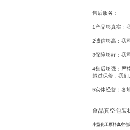
售后服务：
1产品够真实：
2诚信够高：我
3保障够好：我
4售后够强：严
超过保修，我们
5实体经营：各
食品真空包装
小型化工原料真空包