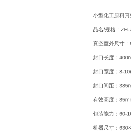
小型化工原料真
品名/规格：ZH-Z
真空室外尺寸：52
封口长度：400
封口宽度：8-10
封口间距：385
有效高度：85m
包装能力：60-1
机器尺寸：630×6