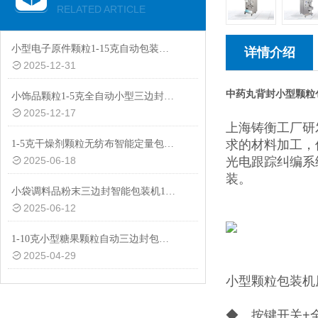
RELATED ARTICLE
小型电子原件颗粒1-15克自动包装机厂家
详情介绍
2025-12-31
中药丸背封小型颗粒
小饰品颗粒1-5克全自动小型三边封智能包装机批发
2025-12-17
上海铸衡工厂研
求的材料加工，
1-5克干燥剂颗粒无纺布智能定量包装机价格
2025-06-18
光电跟踪纠编系
装。
小袋调料品粉末三边封智能包装机1-50克
2025-06-12
1-10克小型糖果颗粒自动三边封包装机品牌
2025-04-29
小型颗粒包装机
◆ 按键开关+