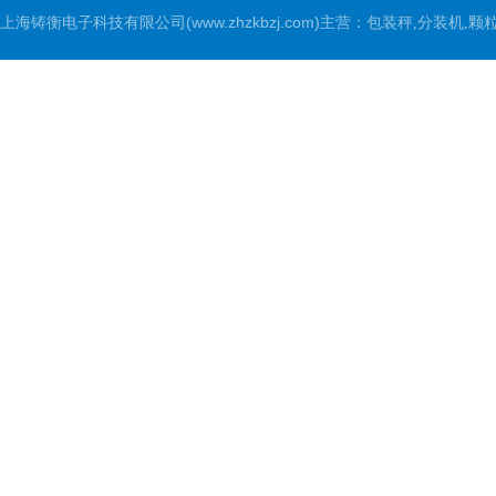
上海铸衡电子科技有限公司(www.zhzkbzj.com)主营：
包装秤,分装机,颗