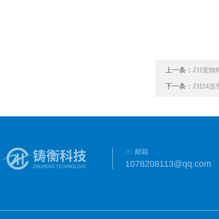
上一条：
ZH宠物
下一条：
ZH24
邮箱
1078208113@qq.com