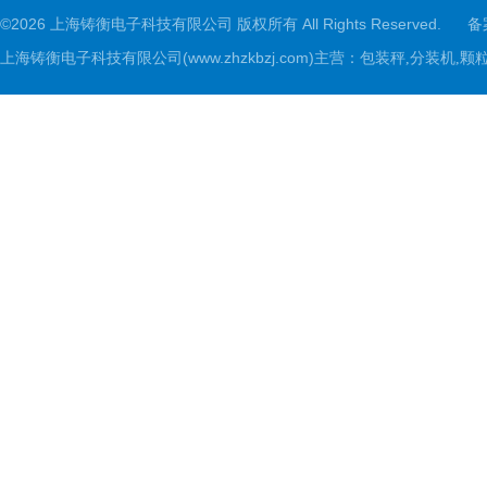
©2026 上海铸衡电子科技有限公司 版权所有 All Rights Reserved.
备
上海铸衡电子科技有限公司(www.zhzkbzj.com)主营：
包装秤,分装机,颗