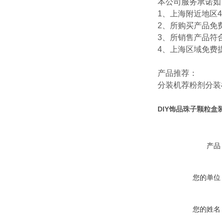
本公司服务承诺如
1、上海附近地区
2、所购买产品免
3、所销售产品符
4、上海区域免费
产品推荐：
分装机
荐
粉剂分装
DIY饰品珠子颗粒盒
产品
您的单位
您的姓名