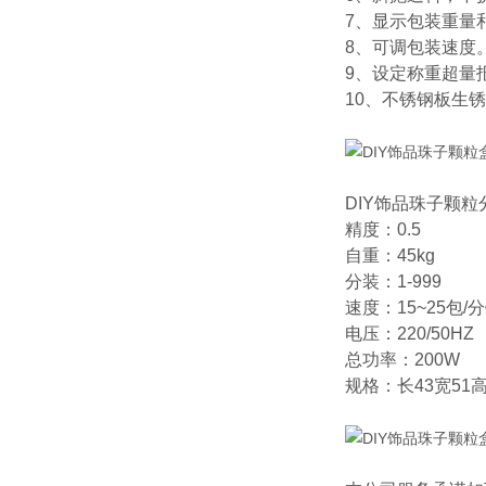
7、显示包装重量
8、可调包装速度
9、设定称重超量
10、不锈钢板生
DIY饰品珠子颗
精度：0.5
自重：45kg
分装：1-999
速度：15~25包/
电压：220/50HZ
总功率：200W
规格：长43宽51高