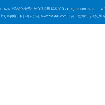
©2026 上海铸衡电子科技有限公司 版权所有 All Rights Reserved.
备
上海铸衡电子科技有限公司(www.zhzkbzj.com)主营：
包装秤,分装机,颗