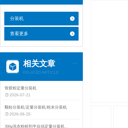
分装机
查看更多
相关文章
RELATED ARTICLE
骨胶粉定量分装机
2026-07-21
颗粒分装机/定量分装机/粉末分装机
2026-06-25
300g洗衣粉粉剂半自动定量分装机性价比高