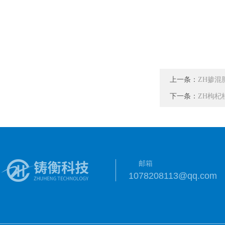
上一条：
ZH掺混
下一条：
ZH枸杞
邮箱
1078208113@qq.com