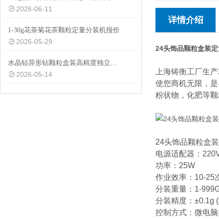
2026-06-11
详情介绍
1-30g花茶菊花茶颗粒定量分装机报价
2026-05-29
24头饰品颗粒盒装
水晶钻异形钻颗粒盒装高精度独立管下料定量分装机厂家定制
上海铸衡工厂生产
2026-05-14
使您商机无限，是
粉状物，化肥等
24头饰品颗粒盒
电源适配器：220V
功率：25W
作业效率：10-25
分装重量：1-999
分装精度：±0.1g
控制方式：微电脑