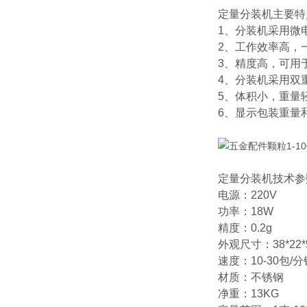
定量分装机主要特
1、分装机采用微
2、工作效率高，
3、精度高，可用
4、分装机采用双
5、体积小，重量
6、显示包装重量
定量分装机技术参
电源：220V
功率：18W
精度：0.2g
外观尺寸：38*22*
速度：10-30包/分
材质：不锈钢
净重：13KG