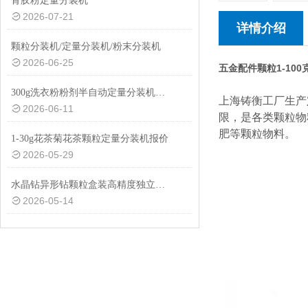
骨胶粉定量分装机
2026-07-21
详情介绍
颗粒分装机/定量分装机/粉末分装机
2026-06-25
五金配件颗粒1-10
300g洗衣粉粉剂半自动定量分装机性价比高
上海铸衡工厂生产
2026-06-11
限，是各类颗粒物
肥等颗粒物料。
1-30g花茶菊花茶颗粒定量分装机报价
2026-05-29
水晶钻异形钻颗粒盒装高精度独立管下料定量分装机厂家定制
2026-05-14