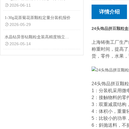
2026-06-11
详情介绍
1-30g花茶菊花茶颗粒定量分装机报价
2026-05-29
24头饰品拼豆颗粒
水晶钻异形钻颗粒盒装高精度独立管下料定量分装机厂家定制
上海铸衡工厂生产
2026-05-14
称重时间，提高了
货，零件，水果，
24头饰品拼豆颗
1：分装机采用微
2：接触物料的零
3：双重减震结构
4：体积小，重量
5：比较小的功率
6：斜抛送料，不