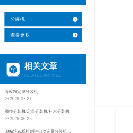
分装机
查看更多
相关文章
RELATED ARTICLE
骨胶粉定量分装机
2026-07-21
颗粒分装机/定量分装机/粉末分装机
2026-06-25
300g洗衣粉粉剂半自动定量分装机性价比高