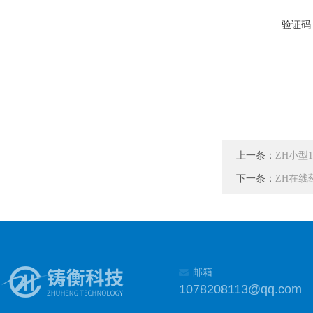
验证码
上一条：
ZH小型
下一条：
ZH在线
邮箱
1078208113@qq.com