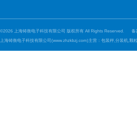
©2026 上海铸衡电子科技有限公司 版权所有 All Rights Reserved.
备
上海铸衡电子科技有限公司(www.zhzkbzj.com)主营：
包装秤,分装机,颗