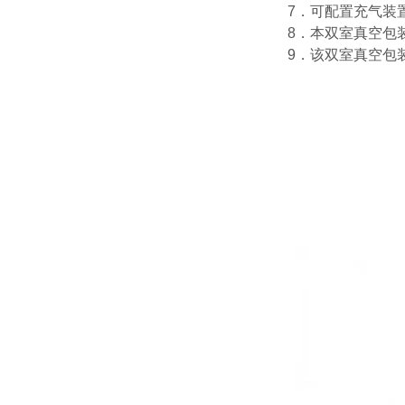
7．可配置充气装
8．本双室真空包
9．该双室真空包