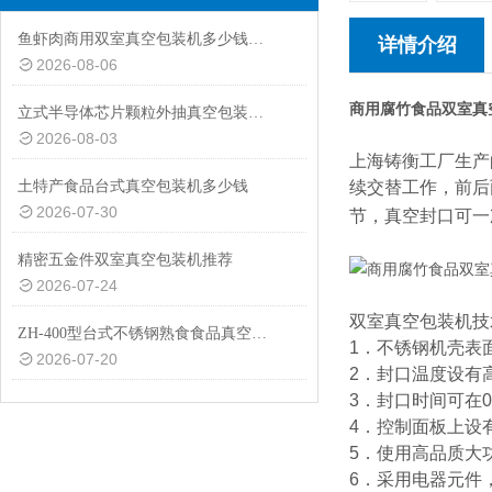
鱼虾肉商用双室真空包装机多少钱一台
详情介绍
2026-08-06
商用腐竹食品双室真
立式半导体芯片颗粒外抽真空包装机厂家
2026-08-03
上海铸衡工厂生产
土特产食品台式真空包装机多少钱
续交替工作，前后
2026-07-30
节，真空封口可一
精密五金件双室真空包装机推荐
2026-07-24
双室真空包装机技
ZH-400型台式不锈钢熟食食品真空包装机设备
1．不锈钢机壳表
2026-07-20
2．封口温度设有
3．封口时间可在0
4．控制面板上设
5．使用高品质大
6．采用电器元件