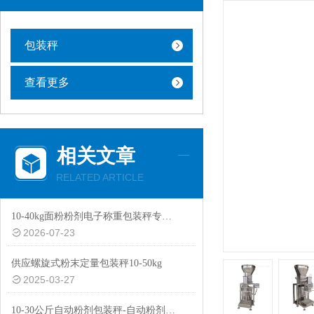
包装秤
查看更多
相关文章
RELATED ARTICLE
10-40kg面粉粉剂电子称重包装秤专用设备
2026-07-23
供应螺旋式粉末定量包装秤10-50kg
2025-03-27
10-30公斤自动粉剂包装秤-自动粉剂防尘防爆功能包装机厂家生产