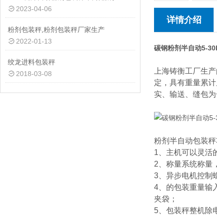
2023-04-06
详情介绍
粉剂包装秤,粉剂包装秤厂家生产
2022-01-13
碳钢粉剂半自动5-3
绞龙进料包装秤
上海铸衡工厂生产
2018-03-08
定，具有重量累计
实、输送、缝包为
粉剂半自动包装秤
1、主机可以灵活
2、称量系统称量
3、异步电机控制
4、的包装重量输
夹袋；
5、包装秤整机除