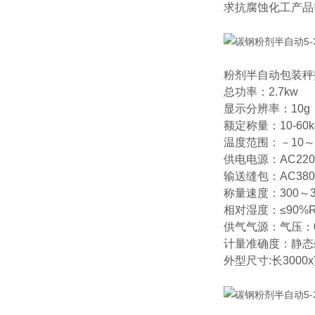
求抗腐蚀化工产品
粉剂半自动包装秤
总功率：2.7kw
显示分辨率：10g
额定称量：10-60k
温度范围：－10～
供电电源：AC220V
输送缝包：AC380V
称量速度：300～3
相对湿度：≤90%
供气气源：气压：0.
计量准确度：静态≤±
外型尺寸:长3000x