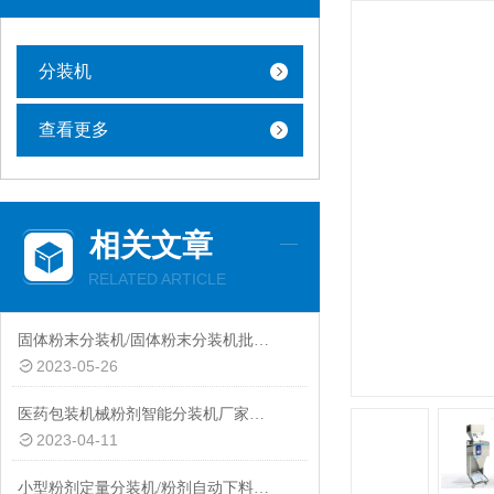
分装机
查看更多
相关文章
RELATED ARTICLE
固体粉末分装机/固体粉末分装机批发价/非标定制分装机称重
2023-05-26
医药包装机械粉剂智能分装机厂家供应
2023-04-11
小型粉剂定量分装机/粉剂自动下料分装机/定制多头称重分装机厂家供应