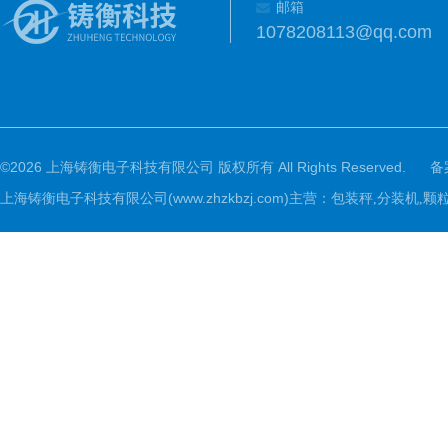
邮箱
1078208113@qq.com
©2026 上海铸衡电子科技有限公司 版权所有 All Rights Reserved.
备
上海铸衡电子科技有限公司(www.zhzkbzj.com)主营：
包装秤,分装机,颗