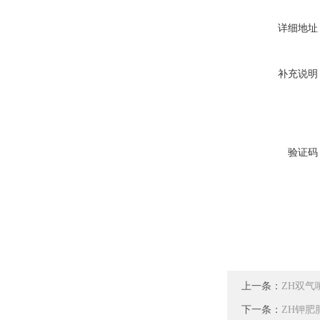
详细地址
补充说明
验证码
上一条：
ZH双气
下一条：
ZH钾肥