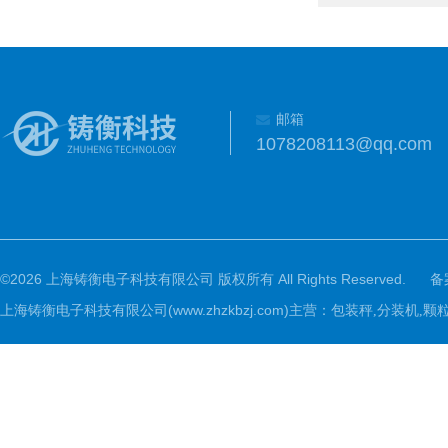
邮箱
1078208113@qq.com
©2026 上海铸衡电子科技有限公司 版权所有 All Rights Reserved.
备
上海铸衡电子科技有限公司(www.zhzkbzj.com)主营：
包装秤,分装机,颗