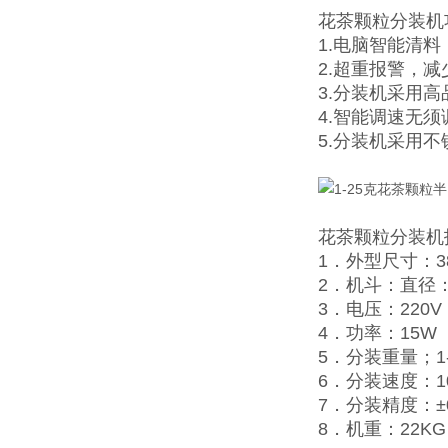
花茶颗粒分装机
1.电脑智能清
2.超重报警，减
3.分装机采用
4.智能调速无
5.分装机采用
花茶颗粒分装机
1．外型尺寸：38*
2．机斗：直径：
3．电压：220V
4．功率：15W
5．分装重量；1-
6．分装速度：1
7．分装精度：±0
8．机重：22KG