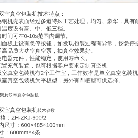
双室真空包装机
技术特点：
锈钢机壳表面经过多道特殊工艺处理，均匀、豪华，具有
口温度设有高、中、低三档。
口时间可在0-10s范围内调节。
制面板上设有急停按钮，如发现包装过程有异常，按急停
用高品质大功率真空泵，抽真空效果好。
用电器元件，性能稳定，使用寿命长。
配置充气装置，也可根据客户要求定制真空机。
双室真空包装机有2个工作室，工作效率是单室真空包装机的
双室真空包装机为平板型，另外有凹槽型可供选择。
双室真空包装机
技术参数：
：ZH-ZKJ-600/2
尺寸：600×485×100mm
寸：600mm×4条