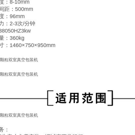
：8-10mm
间距：500mm
度：96mm
力：2-3次/分钟
8050HZ3kw
：360kg
：1460×750×950mm
务：