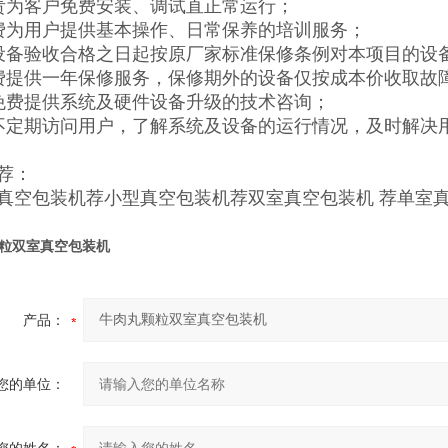
责为客户免费安装、调试直正常运行；
费为用户提供基本操作、日常保养的培训服务；
设备验收合格之日起按原厂家标准保修条例对本项目的设
费提供一年保修服务，保修期外的设备仅按成本价收取故
免费提供系统及硬件设备升级的技术咨询；
不定期访问用户，了解系统及设备的运行情况，及时解决
荐：
真空包装机
荐
小型真空包装机
荐
双室真空包装机
荐
单室
粒双室真空包装机
产品：
您的单位：
您的姓名：