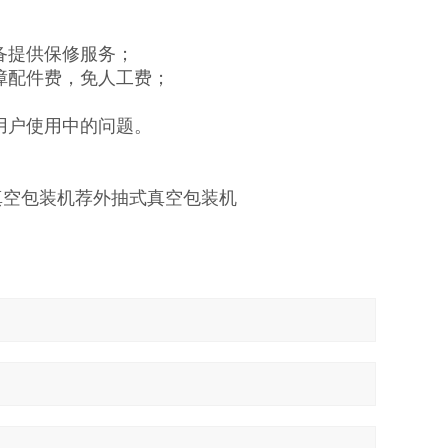
备提供保修服务；
障配件费，免人工费；
用户使用中的问题。
真空包装机
荐
外抽式真空包装机