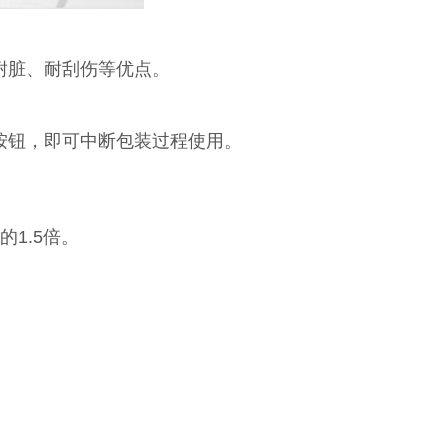
耐脏、耐刮伤等优点。
按钮，即可中断包装过程使用。
1.5倍。