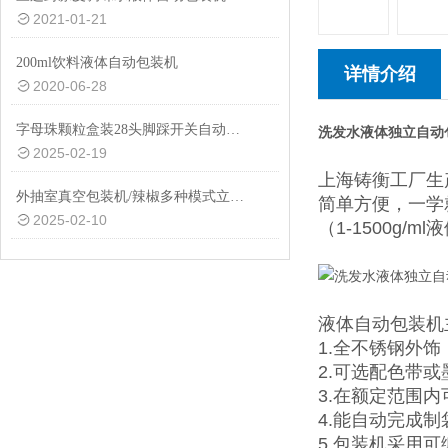
2021-01-21
200ml饮料液体自动包装机
详情介绍
2020-06-28
字母珠颗粒盒装28头脚踩开关自动称重分装机设备
洗发水液体独立自动
2025-02-19
上海铸衡工厂生
外抽室真空包装机/辣椒多种模式立式真空包装机品牌
简单方便，一学
2025-02-10
（1-1500g
液体自动包装机
1.全不锈钢外
2.可选配色带
3.在额定范围
4.能自动完成
5.包装机采用