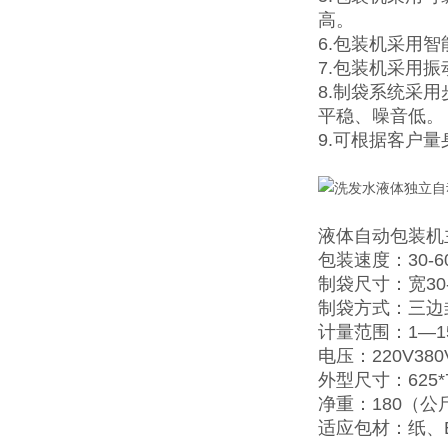
高。
6.包装机采用
7.包装机采用
8
.制袋系统采
平稳、噪音低。
9.可根据客户
液体自动包装机
包装速度：30-60
制袋尺寸：宽30-2
制袋方式：三边
计量范围：1—1
电压：220V380
外型尺寸：625*7
净重：180（公
适应包材：纸、