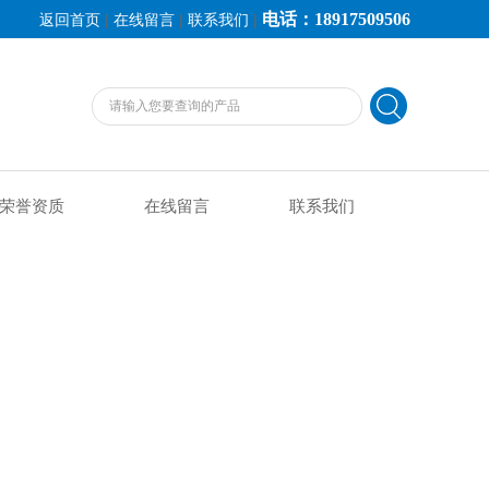
电话：18917509506
|
|
|
返回首页
在线留言
联系我们
荣誉资质
在线留言
联系我们