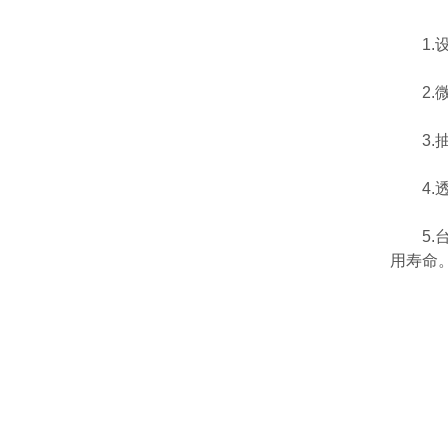
1.设
2.微
3.抽
4.透
5.台
用寿命