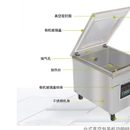
台式真空包装机功能特