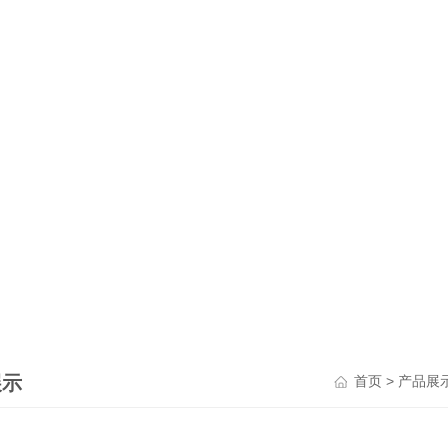
展示
>
首页
产品展