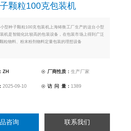
子颗粒100克包装机
：
小型种子颗粒100克包装机上海铸衡工厂生产的这台小型
装机是智能化比较高的包装设备，在包装市场上得到广泛
颗粒物料、粉末粉剂物料定量包装的理想设备
：ZH
厂商性质：
生产厂家
：
2025-09-10
访 问 量：
1389
品咨询
联系我们