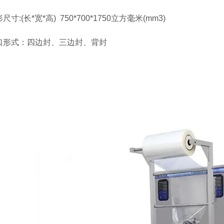
(长*宽*高) 750*700*1750立方毫米(mm3)
式：四边封、三边封、背封