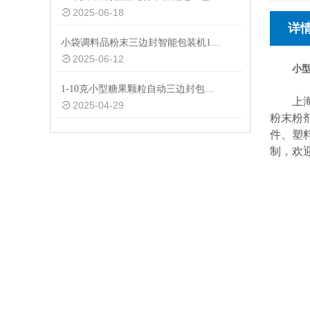
2025-06-18
详
小袋调料品粉末三边封智能包装机1-50克
2025-06-12
小型
1-10克小型糖果颗粒自动三边封包装机品牌
上海铸
2025-04-29
粉末粉
件、塑
制，欢