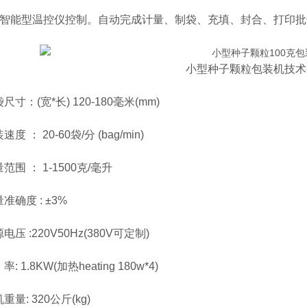
能型温控仪控制。自动完成计量、制袋、充填、封合、打印批
小型种子颗粒包装机技术
：(宽*长) 120-180毫米(mm)
： 20-60袋/分 (bag/min)
 ： 1-1500克/毫升
度 : ±3%
 :220V50Hz(380V可定制)
1.8KW(加热heating 180w*4)
: 320公斤(kg)