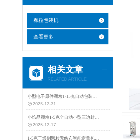
颗粒包装机
查看更多
相关文章
RELATED ARTICLE
小型电子原件颗粒1-15克自动包装机厂家
2025-12-31
小饰品颗粒1-5克全自动小型三边封智能包装机批发
2025-12-17
1-5克干燥剂颗粒无纺布智能定量包装机价格