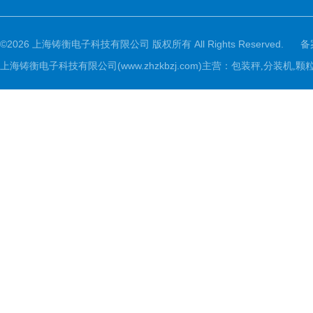
©2026 上海铸衡电子科技有限公司 版权所有 All Rights Reserved.
备
上海铸衡电子科技有限公司(www.zhzkbzj.com)主营：
包装秤,分装机,颗