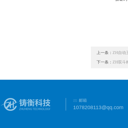
上一条：
ZH自动玉
下一条：
ZH双斗
邮箱
1078208113@qq.com