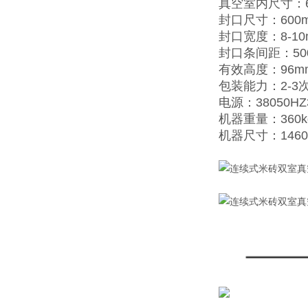
真空室内尺寸：60
封口尺寸：600
封口宽度：8-10
封口条间距：50
有效高度：96m
包装能力：2-3
电源：38050HZ
机器重量：360k
机器尺寸：1460×