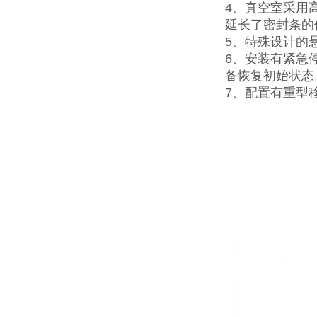
4、真空室采用
延长了密封条的
5、特殊设计的
6、安装有紧急
备恢复初始状态
7、配置有重型