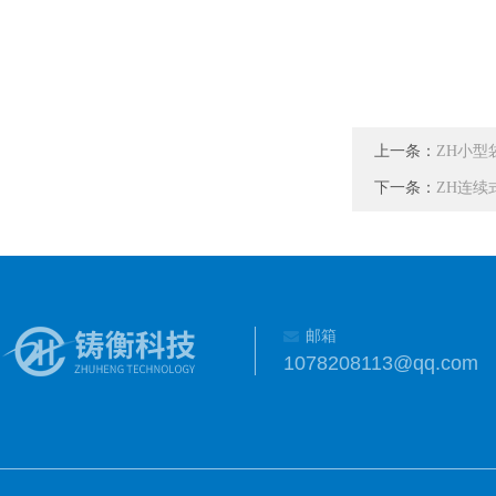
上一条：
ZH小型
下一条：
ZH连续
邮箱
1078208113@qq.com