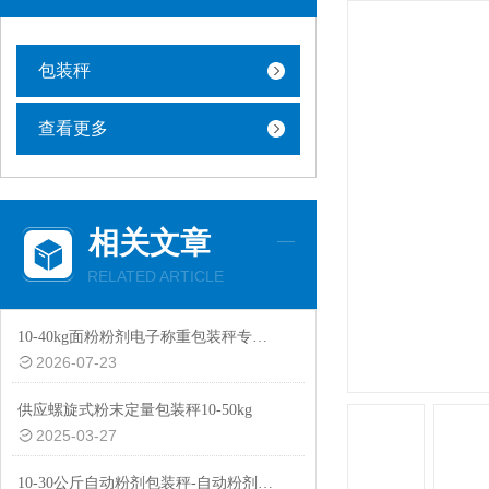
包装秤
查看更多
相关文章
RELATED ARTICLE
10-40kg面粉粉剂电子称重包装秤专用设备
2026-07-23
供应螺旋式粉末定量包装秤10-50kg
2025-03-27
10-30公斤自动粉剂包装秤-自动粉剂防尘防爆功能包装机厂家生产