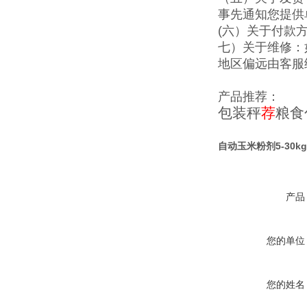
事先通知您提供
(六）关于付款
七）关于维修：
地区偏远由客服
产品推荐：
包装秤
荐
粮食
自动玉米粉剂5-30k
产品
您的单位
您的姓名