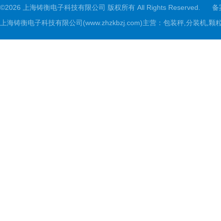
©2026 上海铸衡电子科技有限公司 版权所有 All Rights Reserved.
备
上海铸衡电子科技有限公司(www.zhzkbzj.com)主营：
包装秤,分装机,颗