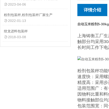
2023-04-06
详情介绍
粉剂包装秤,粉剂包装秤厂家生产
2022-01-13
自动玉米粉剂5-30k
绞龙进料包装秤
上海铸衡工厂生
2018-03-08
触部分均采用3
长时间工作下电
粉剂包装秤
功能
速度快：采用螺
精度高：采用步
适用范围广：有
因物料比重和料
物料接触部位均
包装范围宽：同