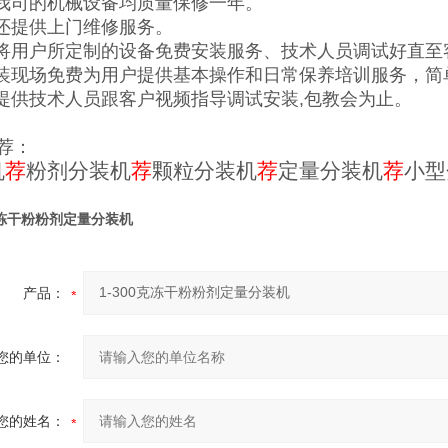
买我司的机械设备均质量保修一年。
司还提供上门维修服务。
责将用户所定制的设备免费安装服务、技术人员调试好直至
安装现场免费为用户提供基本操作和日常保养培训服务，简
可提供技术人员跟客户视频指导调试安装,包教会为止。
荐：
机
荐
粉剂分装机
荐
颗粒分装机
荐
定量分装机
荐
小型
0克冻干粉粉剂定量分装机
产品：
您的单位：
您的姓名：