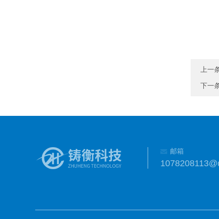
上一
下一
邮箱
1078208113@