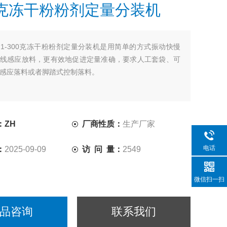
00克冻干粉粉剂定量分装机
：
​1-300克冻干粉粉剂定量分装机是用简单的方式振动快慢
线感应放料，更有效地促进定量准确，要求人工套袋、可
感应落料或者脚踏式控制落料。
：ZH
厂商性质：
生产厂家
电话
：
2025-09-09
访 问 量：
2549
微信扫一扫
品咨询
联系我们