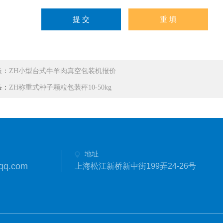
条：
ZH小型台式牛羊肉真空包装机报价
条：
ZH称重式种子颗粒包装秤10-50kg
地址
qq.com
上海松江新桥新中街199弄24-26号