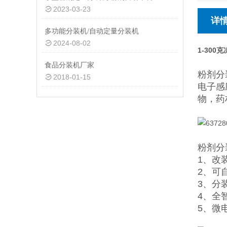
2023-03-23
详
多功能分装机/自动定量分装机
2024-08-02
1-30
食品分装机厂家
粉剂分
2018-01-15
电子感
物，药
粉剂分
1、改
2、可
3、分
4、
全
5、微