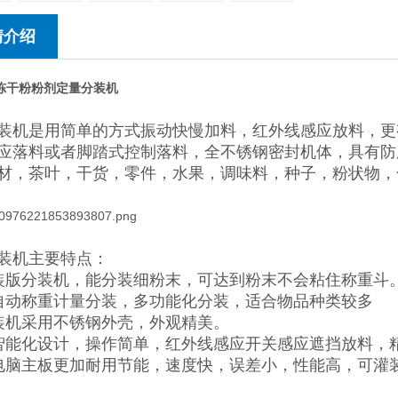
情介绍
0克冻干粉粉剂定量分装机
装机
是用简单的方式振动快慢加料，红外线感应放料，更
应落料或者脚踏式控制落料，全不锈钢密封机体，具有防
材，茶叶，干货，零件，水果，调味料，种子，粉状物，
装机
主要特点：
装版分装机，能分装细粉末，可达到粉末不会粘住称重斗
自动称重计量分装，多功能化分装，适合物品种类较多
装机采用不锈钢外壳，外观精美。
智能化设计，操作简单，红外线感应开关感应遮挡放料，
电脑主板更加耐用节能，速度快，误差小，性能高，可灌