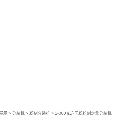
>
>
> 1-300克冻干粉粉剂定量分装机
展示
分装机
粉剂分装机