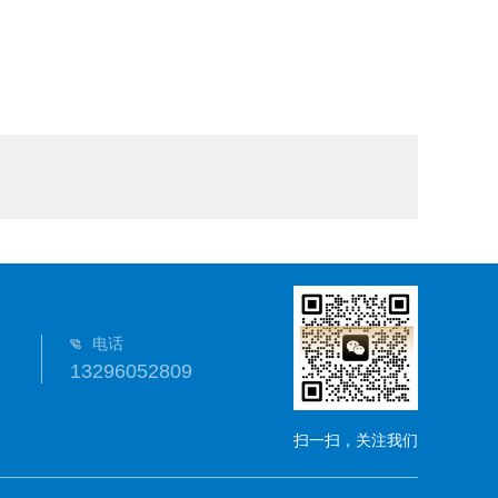
电话
13296052809
扫一扫，关注我们