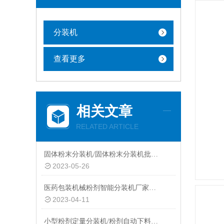
分装机
查看更多
相关文章
RELATED ARTICLE
固体粉末分装机/固体粉末分装机批发价/非标定制分装机称重
2023-05-26
医药包装机械粉剂智能分装机厂家供应
2023-04-11
小型粉剂定量分装机/粉剂自动下料分装机/定制多头称重分装机厂家供应