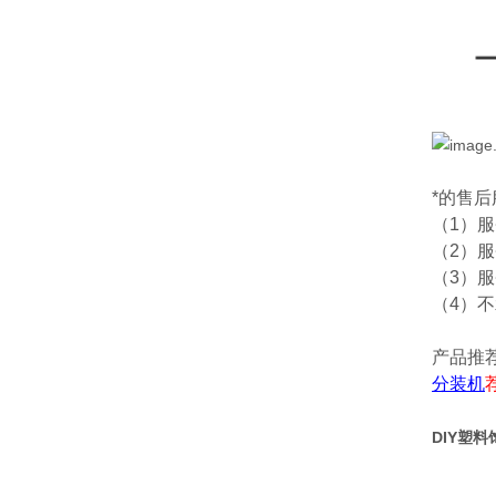
*的售
（1）
（2）
（3）
（4）
产品推
分装机
DIY塑