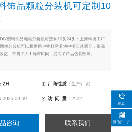
塑料饰品颗粒分装机可定制10
头
：
DIY塑料饰品颗粒分装机可定制10头24头：上海铸衡工厂
颗粒分装机可以根据用户物料需求快中慢三速调节，提高
效益，节省了人工称重时间，提高了产品包装数量。
：ZH
厂商性质：
生产厂家
：
2025-09-09
访 问 量：
2522
电话
品咨询
联系我们
微信扫一扫