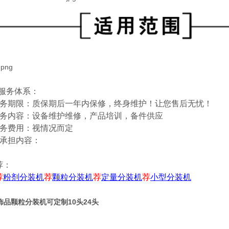
后服务体系：
服务期限：质保期后一年内保修，终身维护！让您售后无忧！
服务内容：设备维护维修，产品培训，备件供应
服务费用：视情况而定
不承担内容：
荐：
荐
粉剂分装机
荐
颗粒分装机
荐
定量分装机
荐
小型分装机
料饰品颗粒分装机可定制10头24头