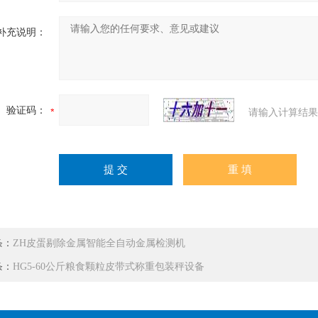
补充说明：
验证码：
请输入计算结果
条：
ZH皮蛋剔除金属智能全自动金属检测机
条：
HG5-60公斤粮食颗粒皮带式称重包装秤设备