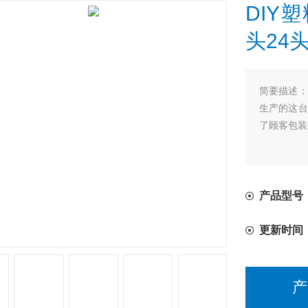
DIY
头24
简要描述
生产的这台
了顾客包装
产品型号
更新时间
产