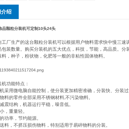
情介绍
料饰品颗粒分装机可定制10头24头
衡工厂生产的这台颗粒分装机可以根据用户物料需求快中慢三速
品包装数量。购买分装机的五大优点，科技，节能，高品质。分
味料，种子，粉状物，化肥等一般的非粘性固体物料。
装机功能特点：
装机采用微电脑自能控制，使分装更加精密准确，分装快、分装
触物料的零件全部采用不锈钢材料,不污染物料。
重减震结构，机器运行平稳，噪音低。
积小，重量轻。
小的功率，节约能源。
抛送料，不挤压损伤物料，特别适用于易碎物料的分装。