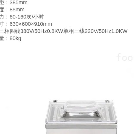
距：385mm
度：85mm
：60-160次/小时
：630×600×910mm
相四线380V/50Hz0.8KW单相三线220V/50Hz1.0KW
：80kg