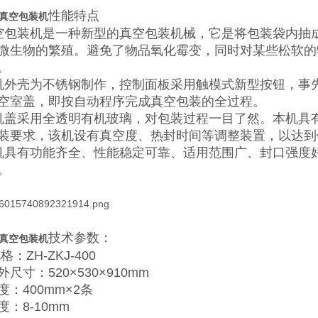
性能特点
真空包装机
空包装机是一种新型的真空包装机械，它是将包装袋内抽
微生物的繁殖。避免了物品氧化霉变，同时对某些松软的
。
机外壳为不锈钢制作，控制面板采用触模式新型按钮，事
空室盖，即按自动程序完成真空包装的全过程。
机盖采用全透明有机玻璃，对包装过程一目了然。本机具
装要求，该机设有真空度、热封时间等调整装置，以达到
机具有功能齐全、性能稳定可靠、适用范围广、封口强度
。
技术参数：
真空包装机
格：ZH-ZKJ-400
尺寸：520×530×910mm
度：400mm×2条
：8-10mm