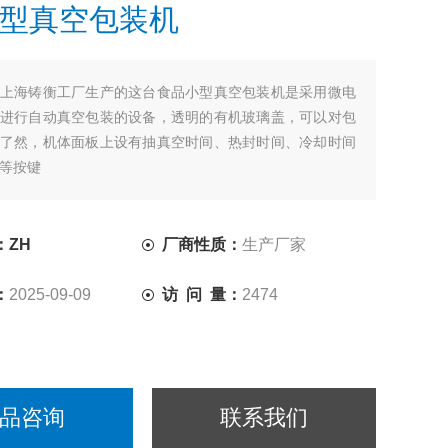
型真空包装机
上海铸衡工厂生产的这台食品小型真空包装机是采用微电
进行自动真空包装的设备，透明的有机玻璃盖，可以对包
了然，机体面板上设有抽真空时间、热封时间、冷却时间
等按键
：ZH
厂商性质：
生产厂家
：
2025-09-09
访 问 量：
2474
品咨询
联系我们