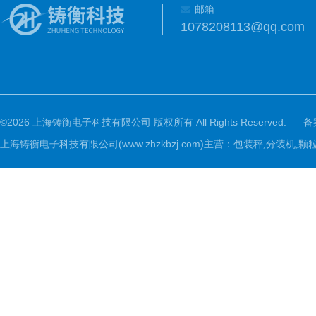
邮箱
1078208113@qq.com
©2026 上海铸衡电子科技有限公司 版权所有 All Rights Reserved.
备
上海铸衡电子科技有限公司(www.zhzkbzj.com)主营：
包装秤,分装机,颗