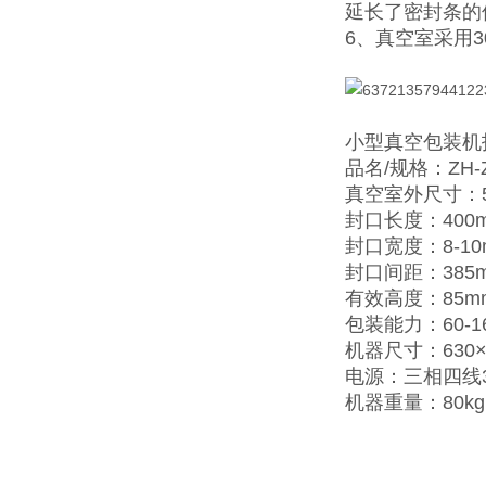
延长了密封条的
6、真空室采用
小型真空包装机
品名/规格：ZH-Z
真空室外尺寸：52
封口长度：400
封口宽度：8-10
封口间距：385
有效高度：85m
包装能力：60-1
机器尺寸：630×6
电源：三相四线380
机器重量：80kg