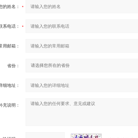
您的姓名：
联系电话：
常用邮箱：
省份：
详细地址：
补充说明：