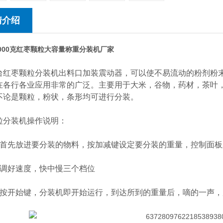
情介绍
1000克红枣颗粒大容量称重分装机厂家
枣颗粒分装机出料口加装震动器，可以使不易流动的粉剂粉末
在各行各业应用非常的广泛。主要用于大米，谷物，药材，茶叶
不论是颗粒，粉状，条形均可进行分装。
装机操作说明：
先放进要分装的物料，按加减键设定要分装的重量，控制面板显
好速度，快中慢三个档位
开始键，分装机即开始运行，到达所到的重量后，嘀的一声，