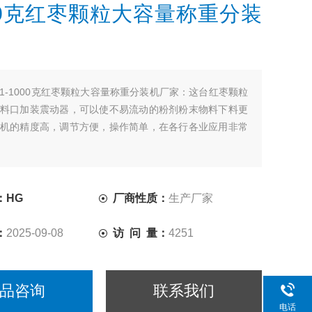
000克红枣颗粒大容量称重分装
1-1000克红枣颗粒大容量称重分装机厂家：这台红枣颗粒
料口加装震动器，可以使不易流动的粉剂粉末物料下料更
机的精度高，调节方便，操作简单，在各行各业应用非常
：HG
厂商性质：
生产厂家
：
2025-09-08
访 问 量：
4251
品咨询
联系我们
电话