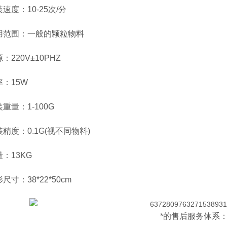
度：10-25次/分
围：一般的颗粒物料
20V±10PHZ
15W
量：1-100G
度：0.1G(视不同物料)
13KG
：38*22*50cm
*的售后服务体系