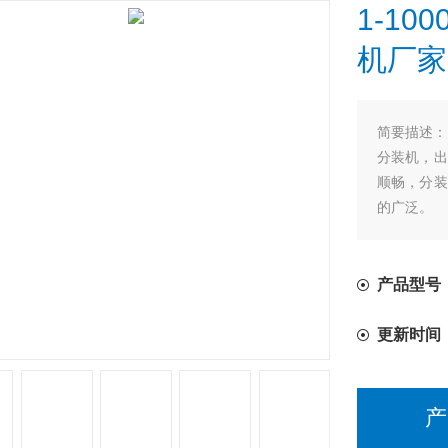
1-1
机厂家
简要描述：
分装机，出
顺畅，分装
的广泛。
产品型号
更新时间
产