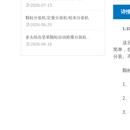
2026-07-13
详
颗粒分装机/定量分装机/粉末分装机
2026-06-25
1-
多头组合坚果颗粒自动称重分装机厂家定制
这台红
2026-06-16
简单，
分装。
颗粒分
1、首
2、调
3、按